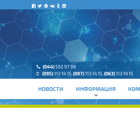
(044)
592 97 98
(095)
113 14 15
,
(097)
113 14 15
,
(063)
113 14 15
НОВОСТИ
ИНФОРМАЦИЯ
КОМ