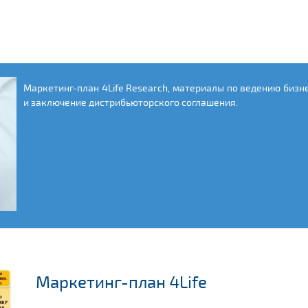
Маркетинг-план 4Life Research, материалы по ведению бизн
и заключение дистрибьюторского соглашения.
Маркетинг-план 4Life