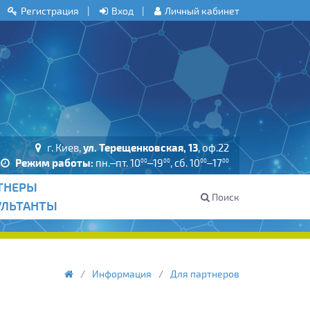
Регистрация
Вход
Личный кабинет
г. Киев,
ул. Терещенковская, 13
, оф.22
Режим работы:
пн.–пт. 10
–19
, сб. 10
–17
00
00
00
00
ТНЕРЫ
Поиск
УЛЬТАНТЫ
Информация
Для партнеров