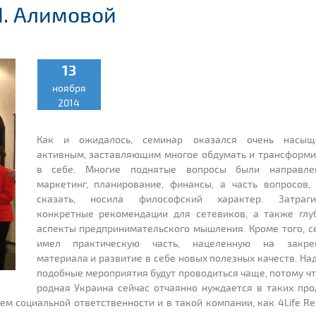
И. Алимовой
13
ноября
2014
Как и ожидалось, семинар оказался очень насыщ
активным, заставляющим многое обдумать и трансформи
в себе. Многие поднятые вопросы были направл
маркетинг, планирование, финансы, а часть вопросов,
сказать, носила философский характер. Затраги
конкретные рекомендации для сетевиков, а также глу
аспекты предпринимательского мышления. Кроме того, 
имел практическую часть, нацеленную на закре
материала и развитие в себе новых полезных качеств. На
подобные мероприятия будут проводиться чаще, потому ч
родная Украина сейчас отчаянно нуждается в таких про
м социальной ответственности и в такой компании, как 4Life Re