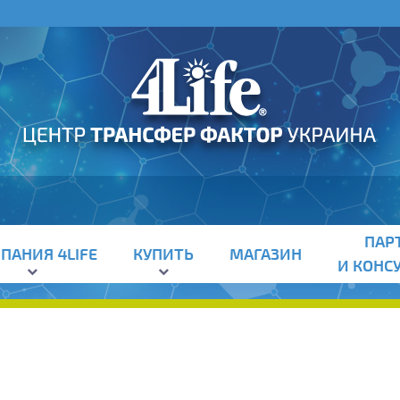
ПАР
ПАНИЯ 4LIFE
КУПИТЬ
МАГАЗИН
И КОНС