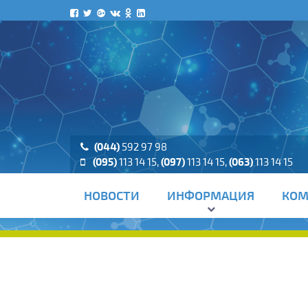
(044)
592 97 98
(095)
113 14 15
,
(097)
113 14 15
,
(063)
113 14 15
НОВОСТИ
ИНФОРМАЦИЯ
КОМ