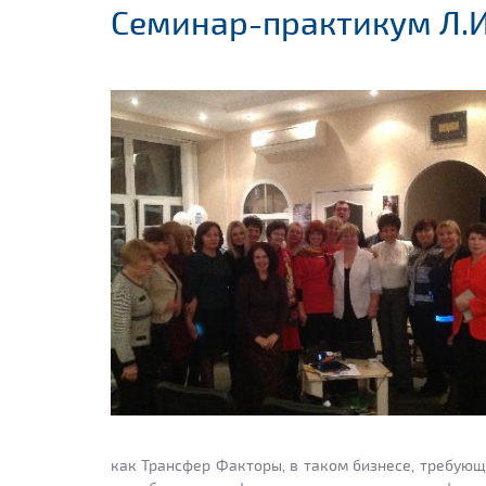
Семинар-практикум Л.
как Трансфер Факторы, в таком бизнесе, требующе