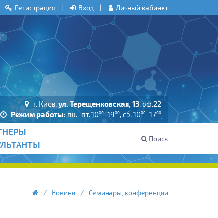
Регистрация
Вход
Личный кабинет
г. Киев,
ул. Терещенковская, 13
, оф.22
Режим работы:
пн.–пт. 10
–19
, сб. 10
–17
00
00
00
00
ТНЕРЫ
Поиск
УЛЬТАНТЫ
Новини
Семинары, конференции