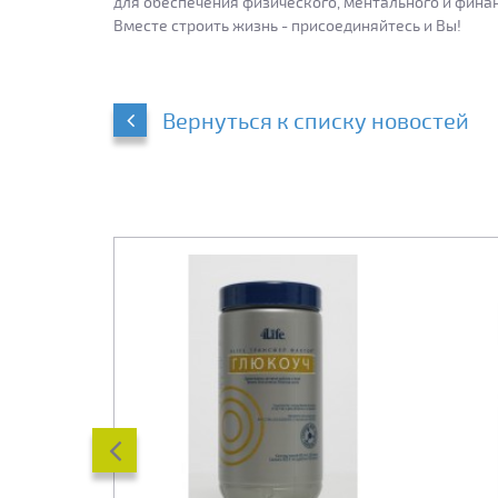
для обеспечения физического, ментального и фина
Вместе строить жизнь - присоединяйтесь и Вы!
Вернуться к списку новостей
